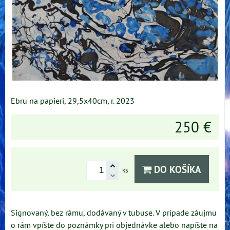
Ebru na papieri, 29,5x40cm, r. 2023
250 €
DO KOŠÍKA
ks
Signovaný, bez rámu, dodávaný v tubuse. V prípade záujmu
o rám vpíšte do poznámky pri objednávke alebo napíšte na