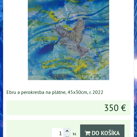
Ebru a perokresba na plátne, 45x30cm, r. 2022
350 €
DO KOŠÍKA
ks