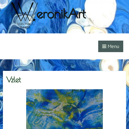
eronikArt
Menu
Vzlet