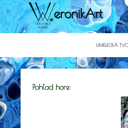
eronikArt
UMELECKÁ TV
Pohľad hore