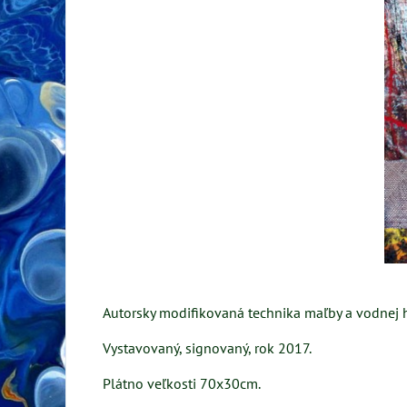
Autorsky modifikovaná technika maľby a vodnej h
Vystavovaný, signovaný, rok 2017.
Plátno veľkosti 70x30cm.