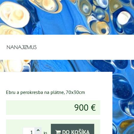
NANAJIZMUS
Ebru a perokresba na plátne, 70x30cm
900 €
DO KOŠÍKA
ks