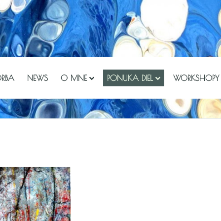
ORBA
NEWS
O MNE
PONUKA DIEL
WORKSHOPY