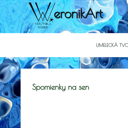
eronikArt
UMELECKÁ TV
Spomienky na sen