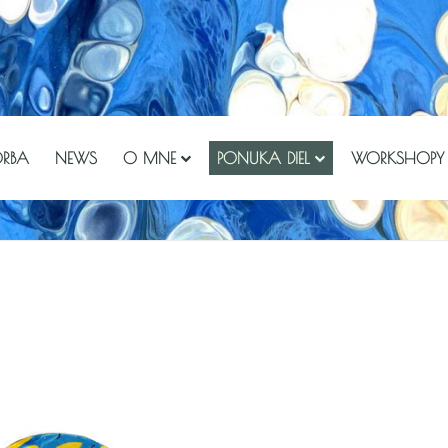
ORBA
NEWS
O MNE
PONUKA DIEL
WORKSHOPY