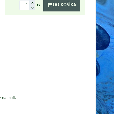
DO KOŠÍKA
ks
 na mail.