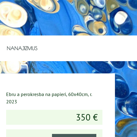
NANAJIZMUS
Ebru a perokresba na papieri, 60x40cm, r.
2023
350 €