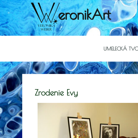
eronikArt
UMELECKÁ TV
Zrodenie Evy