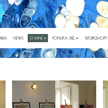
ORBA
NEWS
O MNE
PONUKA DIEL
WORKSHOPY