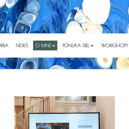
ORBA
NEWS
O MNE
PONUKA DIEL
WORKSHOPY