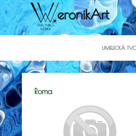
eronikArt
UMELECKÁ TV
Roma