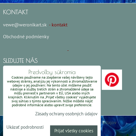
KONTAKT
vewe@weronikart.sk
- kontakt
Obchodné podmienky
SLEDUJTE NÁS
Predvoľby súkromia
Cookies používame na zlepšenie vašej návštevy tejto
webovej stránky, analýzu jej výkonnosti a zhromažďovanie
údajov o jej používaní. Na tento účel môžeme použiť
nástroje a služby tretích strán a zhromaždené údaje sa
môžu preniesť k partnerom v EÚ, USA alebo iných
krajinách. Kliknutím na „Prijať všetky cookies“ vyjadrujete
svoj súhlas s týmto spracovaním. Nižšie môžete nájsť
podrobné informácie alebo upraviť svoje preferencie.
Zásady ochrany osobných údajov
Predvoľby súkromia
Zásady ochrany osobných údajov
Ukázať podrobnosti
Prijať všetky cookies