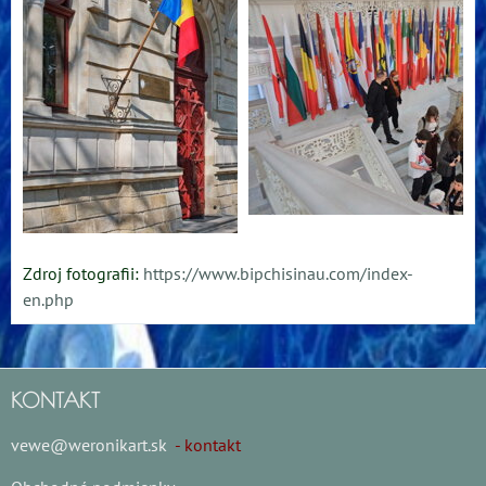
Zdroj fotografii:
https://www.bipchisinau.com/index-
en.php
KONTAKT
vewe@weronikart.sk
- kontakt