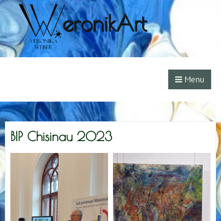
eronikArt
Menu
BIP Chisinau 2023