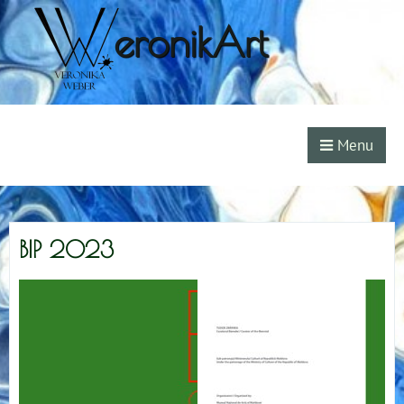
eronikArt
Menu
BIP 2023