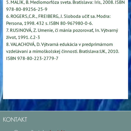
5. MALÍK, B. Mediomorfóza sveta. Bratislava: Iris, 2008. ISBN
978-80-89256-25-9
6. ROGERS,C.R., FREIBERG, J. Sloboda učiť sa. Modra:
Persona, 1998. 432 s. ISBN 80-967980-0-6.
7. RUSINOVÁ, Z. Umenie, či mánia pozorovať, In. Výtvarný
život, 1991. č.2-3
8. VALACHOVÁ, D. Výtvarná edukácia v predprimárnom
vzdelávaní a mimoškolskej činnosti. Bratislava:UK, 2010.
ISBN 978-80-223-2779-7
KONTAKT