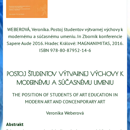
WEBEROVÁ, Veronika. Postoj študentov výtvarnej výchovy k
modernému a súčasnému umeniu. In Zborník konferencie
Sapere Aude 2016. Hradec Králové: MAGNANIMITAS, 2016.
ISBN 978-80-87952-14-6
POSTOJ ŠTUDENTOV VÝTVARNEJ VÝCHOVY K
MODERNÉMU A SÚČASNÉMU UMENIU
THE POSITION OF STUDENTS OF ART EDUCATION IN
MODERN ART AND CONCENPORARY ART
Veronika Weberová
Abstrakt